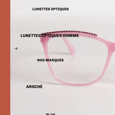
LUNETTES SOLAIRES
ENFANTS
LUNETTES OPTIQUES
LUNETTES OPTIQUES HOMME
LUNETTES OPTIQUES FEMME
LUNETTES OPTIQUES
ENFANTS
NOS MARQUES
ARSCHÉ
BALENCIAGA
CARTIER
CALVIN KLEIN
PLUS