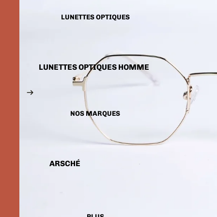
LUNETTES SOLAIRES
ENFANTS
LUNETTES OPTIQUES
LUNETTES OPTIQUES HOMME
LUNETTES OPTIQUES FEMME
LUNETTES OPTIQUES
ENFANTS
NOS MARQUES
ARSCHÉ
BALENCIAGA
CARTIER
CALVIN KLEIN
PLUS