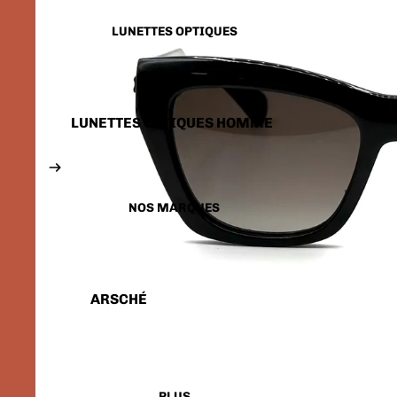
LUNETTES SOLAIRES
ENFANTS
LUNETTES OPTIQUES
LUNETTES OPTIQUES HOMME
LUNETTES OPTIQUES FEMME
LUNETTES OPTIQUES
ENFANTS
NOS MARQUES
ARSCHÉ
BALENCIAGA
CARTIER
CALVIN KLEIN
PLUS