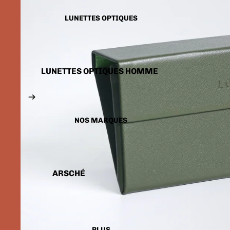
LUNETTES SOLAIRES
ENFANTS
LUNETTES OPTIQUES
LUNETTES OPTIQUES HOMME
LUNETTES OPTIQUES FEMME
LUNETTES OPTIQUES
ENFANTS
NOS MARQUES
ARSCHÉ
BALENCIAGA
CARTIER
CALVIN KLEIN
PLUS