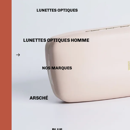
LUNETTES SOLAIRES
ENFANTS
LUNETTES OPTIQUES
LUNETTES OPTIQUES HOMME
LUNETTES OPTIQUES FEMME
LUNETTES OPTIQUES
ENFANTS
NOS MARQUES
ARSCHÉ
BALENCIAGA
CARTIER
CALVIN KLEIN
PLUS