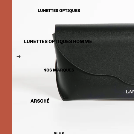
LUNETTES SOLAIRES
ENFANTS
LUNETTES OPTIQUES
LUNETTES OPTIQUES HOMME
LUNETTES OPTIQUES FEMME
LUNETTES OPTIQUES
ENFANTS
NOS MARQUES
ARSCHÉ
BALENCIAGA
CARTIER
CALVIN KLEIN
PLUS