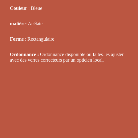
Couleur
: Bleue
matière
: Acétate
Forme
: Rectangulaire
Ordonnance :
Ordonnance disponible ou faites-les ajuster
avec des verres correcteurs par un opticien local.