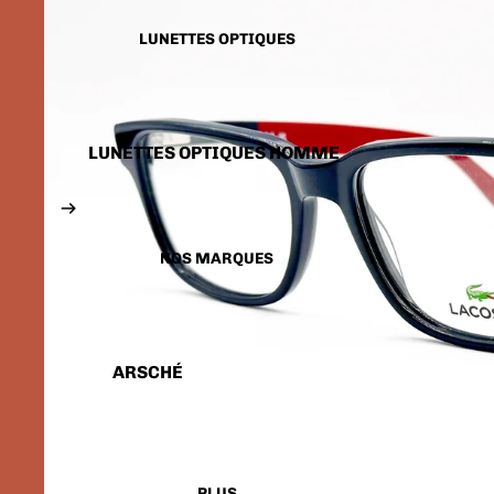
LUNETTES SOLAIRES
ENFANTS
LUNETTES OPTIQUES
LUNETTES OPTIQUES HOMME
LUNETTES OPTIQUES FEMME
LUNETTES OPTIQUES
ENFANTS
NOS MARQUES
ARSCHÉ
BALENCIAGA
CARTIER
CALVIN KLEIN
PLUS