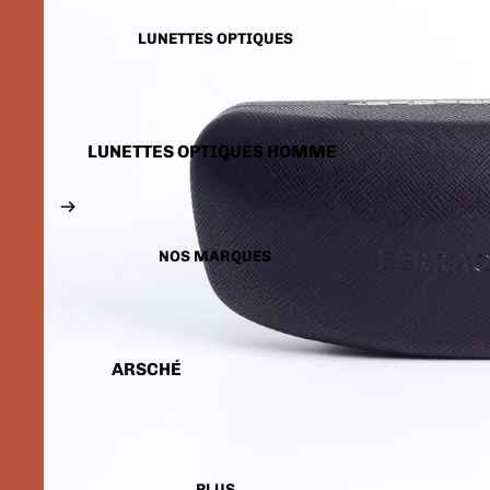
LUNETTES SOLAIRES
ENFANTS
LUNETTES OPTIQUES
LUNETTES OPTIQUES HOMME
LUNETTES OPTIQUES FEMME
LUNETTES OPTIQUES
ENFANTS
NOS MARQUES
ARSCHÉ
BALENCIAGA
CARTIER
CALVIN KLEIN
PLUS