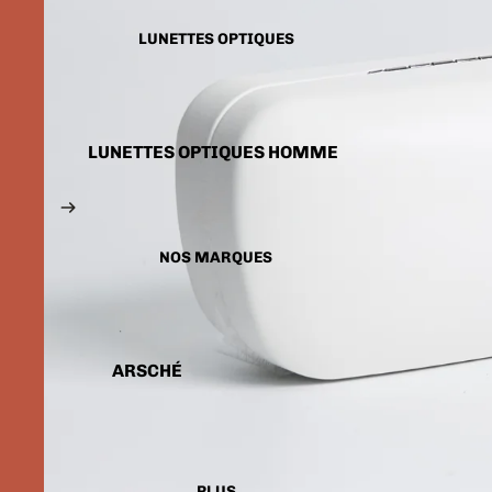
LUNETTES SOLAIRES
ENFANTS
LUNETTES OPTIQUES
LUNETTES OPTIQUES HOMME
LUNETTES OPTIQUES FEMME
LUNETTES OPTIQUES
ENFANTS
NOS MARQUES
ARSCHÉ
BALENCIAGA
CARTIER
CALVIN KLEIN
PLUS