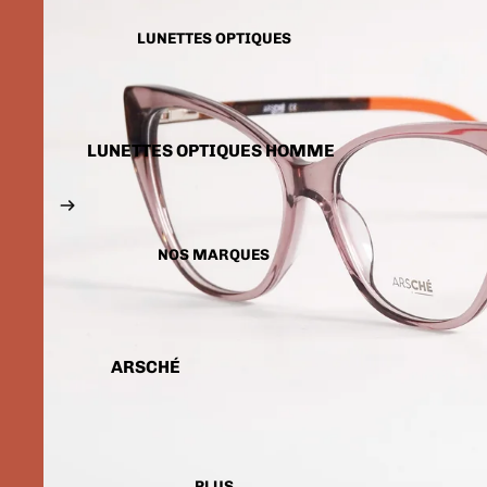
LUNETTES SOLAIRES
ENFANTS
LUNETTES OPTIQUES
LUNETTES OPTIQUES HOMME
LUNETTES OPTIQUES FEMME
LUNETTES OPTIQUES
ENFANTS
NOS MARQUES
ARSCHÉ
BALENCIAGA
CARTIER
CALVIN KLEIN
PLUS