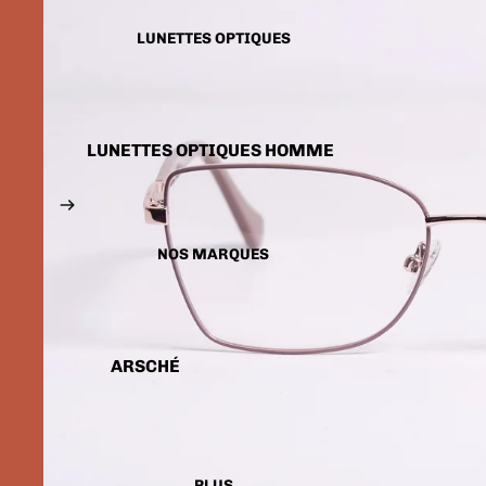
LUNETTES SOLAIRES
ENFANTS
LUNETTES OPTIQUES
LUNETTES OPTIQUES HOMME
LUNETTES OPTIQUES FEMME
LUNETTES OPTIQUES
ENFANTS
NOS MARQUES
ARSCHÉ
BALENCIAGA
CARTIER
CALVIN KLEIN
PLUS